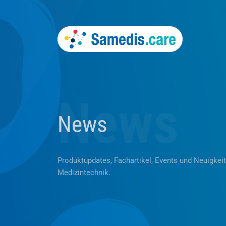
News
News
Produktupdates, Fachartikel, Events und Neuigkei
Medizintechnik.