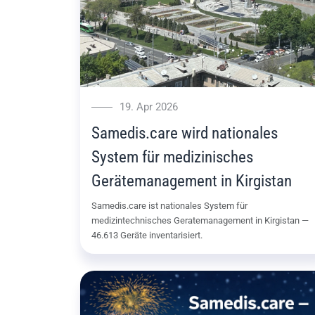
19. Apr 2026
Samedis.care wird nationales
System für medizinisches
Gerätemanagement in Kirgistan
Samedis.care ist nationales System für
medizintechnisches Geratemanagement in Kirgistan —
46.613 Geräte inventarisiert.