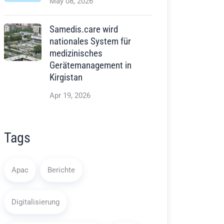
May 08, 2026
Samedis.care wird
nationales System für
medizinisches
Gerätemanagement in
Kirgistan
Apr 19, 2026
Tags
Apac
Berichte
Digitalisierung