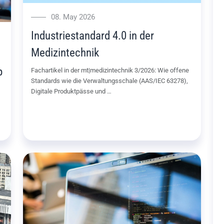
08. May 2026
Industriestandard 4.0 in der
Medizintechnik
p
Fachartikel in der mt|medizintechnik 3/2026: Wie offene
Standards wie die Verwaltungsschale (AAS/IEC 63278),
Digitale Produktpässe und …