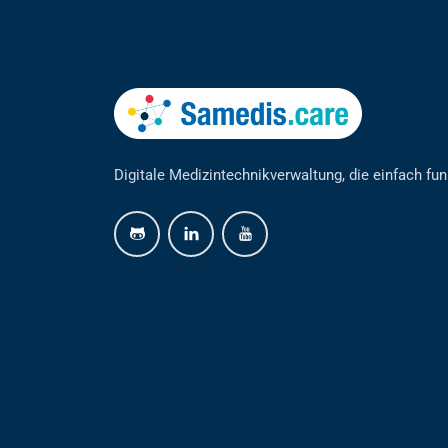
Digitale Medizintechnikverwaltung, die einfach fun
github
linkedin
youtube