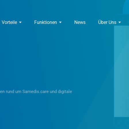
Vorteile
Funktionen
News
Über Uns
ten rund um Samedis.care und digitale