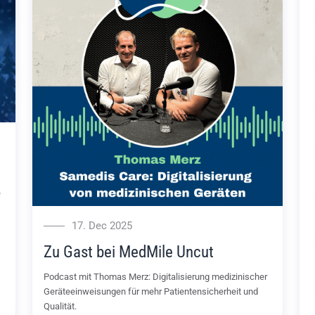
e
17. Dec 2025
Zu Gast bei MedMile Uncut
Podcast mit Thomas Merz: Digitalisierung medizinischer
Geräteeinweisungen für mehr Patientensicherheit und
Qualität.