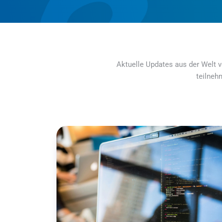
Aktuelle Updates aus der Welt v
teilneh