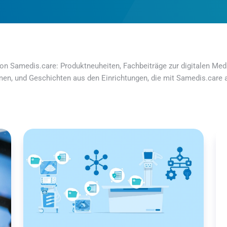
on Samedis.care: Produktneuheiten, Fachbeiträge zur digitalen Medi
men, und Geschichten aus den Einrichtungen, die mit Samedis.care a