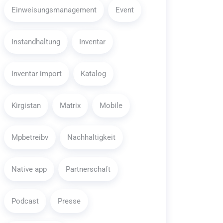
Einweisungsmanagement
Event
Instandhaltung
Inventar
Inventar import
Katalog
Kirgistan
Matrix
Mobile
Mpbetreibv
Nachhaltigkeit
Native app
Partnerschaft
Podcast
Presse