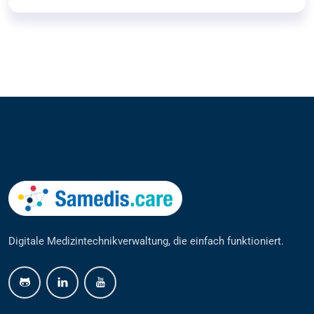
Digitale Medizintechnikverwaltung, die einfach funktioniert.
github
linkedin
youtube