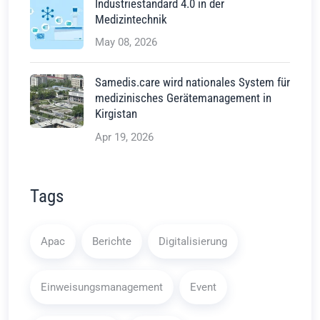
Industriestandard 4.0 in der
Medizintechnik
May 08, 2026
Samedis.care wird nationales System für
medizinisches Gerätemanagement in
Kirgistan
Apr 19, 2026
Tags
Apac
Berichte
Digitalisierung
Einweisungsmanagement
Event