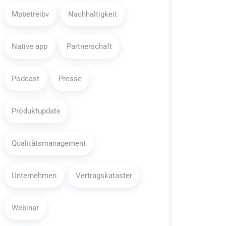
Mpbetreibv
Nachhaltigkeit
Native app
Partnerschaft
Podcast
Presse
Produktupdate
Qualitätsmanagement
Unternehmen
Vertragskataster
Webinar