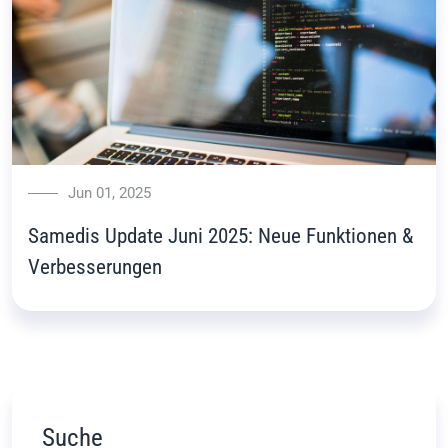
Jun 01, 2025
Samedis Update Juni 2025: Neue Funktionen &
Verbesserungen
Suche