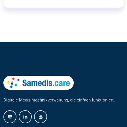
Digitale Medizintechnikverwaltung, die einfach funktioniert.
github
linkedin
youtube