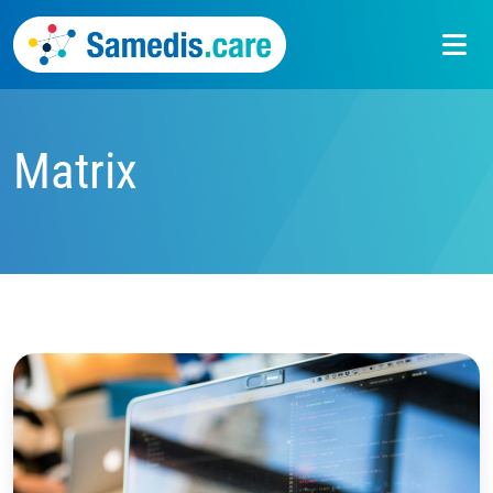
Matrix