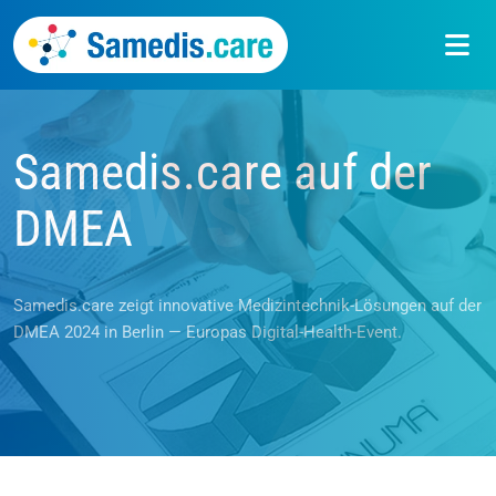
Samedis.care auf der
News
DMEA
Samedis.care zeigt innovative Medizintechnik-Lösungen auf der
DMEA 2024 in Berlin — Europas Digital-Health-Event.