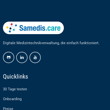
Digitale Medizintechnikverwaltung, die einfach funktioniert.
github
linkedin
youtube
Quicklinks
30 Tage testen
Onboarding
Preise