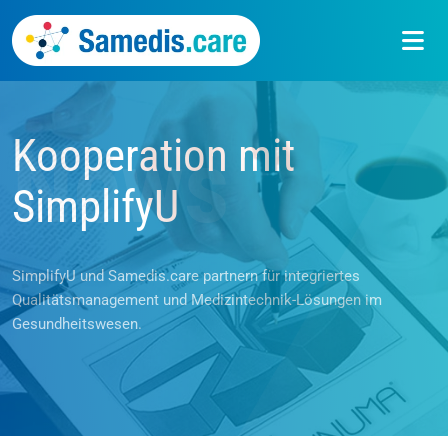
Kooperation mit
News
SimplifyU
SimplifyU und Samedis.care partnern für integriertes
Qualitätsmanagement und Medizintechnik-Lösungen im
Gesundheitswesen.