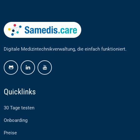
Digitale Medizintechnikverwaltung, die einfach funktioniert.
github
linkedin
youtube
Quicklinks
30 Tage testen
Onboarding
Preise