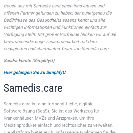
freuen uns mit Samedis.care einen innovativen und
offenen Partner gefunden zu haben, der punktgenau die
Bedürfnisse des Gesundheitswesens kennt und alle
wichtigen Informationen und Funktionen einfach zur
Verfügung stellt. Mit großer Vorfreude blicken wir auf die
bevorstehende, enge Zusammenarbeit mit dem
engagierten und charmanten Team von Samedis.care.
Sandra Förste (SimplifyU)
Hier gelangen Sie zu SimplifyU
Samedis.care
Samedis.care ist eine fortschrittliche, digitale
Softwarelösung (SaaS). Sie ist das Werkzeug für
Krankenhäuser, MVZs und Arztpraxen, um ihre
Medizinprodukte einfach und rechtssicher zu verwalten.
Die Plattform bietet auch umfassende Funktionen für die