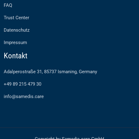
FAQ
Trust Center
Datenschutz
Impressum
Kontakt
Adalperostraße 31, 85737 Ismaning, Germany
+49 89 215 479 30
info@samedis.care
Copyright by Samedis.care GmbH