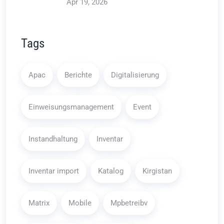
Apr 19, 2026
Tags
Apac
Berichte
Digitalisierung
Einweisungsmanagement
Event
Instandhaltung
Inventar
Inventar import
Katalog
Kirgistan
Matrix
Mobile
Mpbetreibv