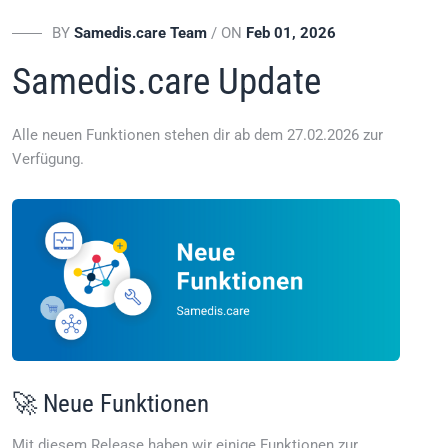
BY
Samedis.care Team
/ ON
Feb 01, 2026
Samedis.care Update
Alle neuen Funktionen stehen dir ab dem 27.02.2026 zur
Verfügung.
🚀 Neue Funktionen
Mit diesem Release haben wir einige Funktionen zur