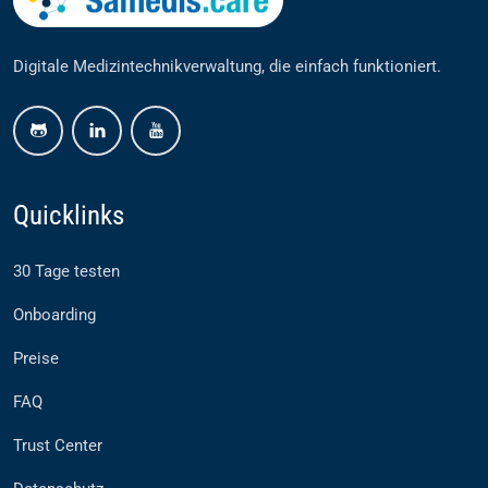
Digitale Medizintechnikverwaltung, die einfach funktioniert.
github
linkedin
youtube
Quicklinks
30 Tage testen
Onboarding
Preise
FAQ
Trust Center