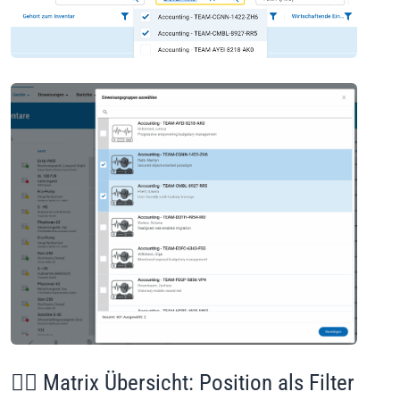
👩‍⚕️ Matrix Übersicht: Position als Filter